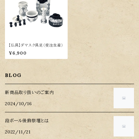
【仏具】ダマスク具足（受注生産）
¥6,900
BLOG
新商品取り扱いのご案内
2024/10/16
段ボール後飾祭壇とは
2022/11/21