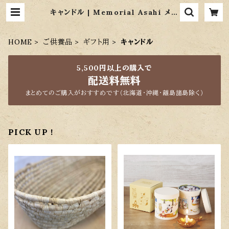
キャンドル | Memorial Asahi メモ
リアルあさひ
HOME
ご供養品
ギフト用
キャンドル
5,500円以上の購入で
配送料無料
まとめてのご購入がおすすめです（北海道・沖縄・離島諸島除く）
PICK UP !