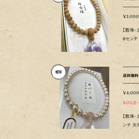
る可能
いたしま
¥3,000
【数珠・
8センチ
送料無料
¥4,00
SOLD
【数珠・
ンチ 天