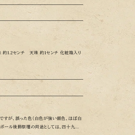
 約1.2センチ 天珠 約1センチ 化粧箱入り
のですが、誤った色（白色が強い銀色、ほぼ白