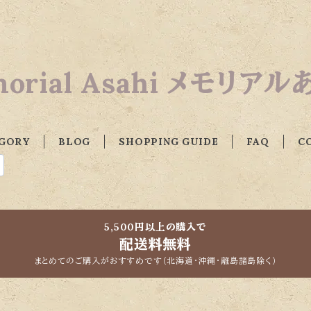
orial Asahi メモリア
GORY
BLOG
SHOPPING GUIDE
FAQ
C
5,500円以上の購入で
配送料無料
まとめてのご購入がおすすめです（北海道・沖縄・離島諸島除く）