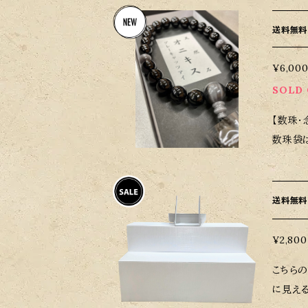
送料無料
¥6,00
SOLD
【数珠・
数珠袋
送料無料
¥2,800
こちら
に見える）で