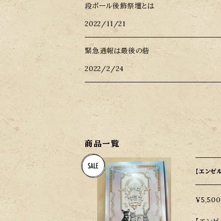
段ボール後飾祭壇とは
2022/11/21
緊急通報は最後の砦
2022/2/24
商品一覧
【エンゼ
¥5,500