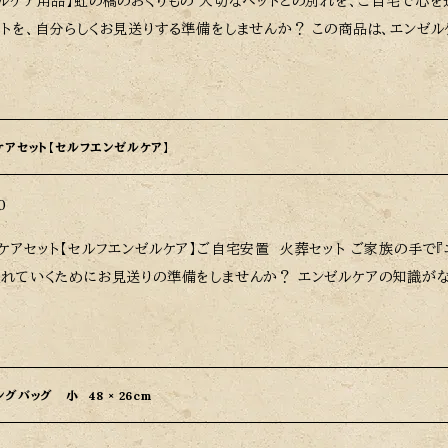
橋のおくりもの 大切なペットとの別れを、ご自宅で心を込めて行うためのエンゼルケア用品です。 愛
分らしくお見送りする準備をしませんか？ この商品は、エンゼルケアの知識がない方でも安心して使用できる
分かりやすい説明書と手順動画が付いています。ご自宅で大切なペットの
きます。この特別な時間を大切にするためのアイテムです。 商品サイズ：H21cm×W15cm×D4cm ご注意：お
酷い場合にはご使用にならないでください。また、数量に限りがございま
ケアセット【セルフエンゼルケア】
0
ケアセット【セルフエンゼルケア】ご自宅安置 火葬セット ご家族の手で
連れていくためにお見送りの準備をしませんか？ エンゼルケアの知識が
お傷等が酷い場合にはご使用にならないでください）。
グバッグ 小 48 × 26cm