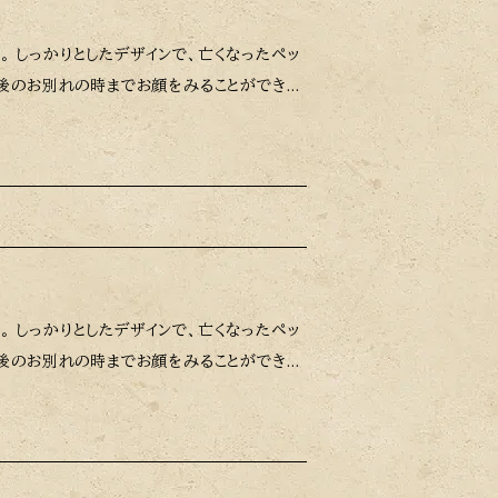
最後のお別れの時までお顔をみることができま
儀社によりそのまま火葬することができない場
がございますので、早めのご購入をおすすめ
最後のお別れの時までお顔をみることができま
儀社によりそのまま火葬することができない場