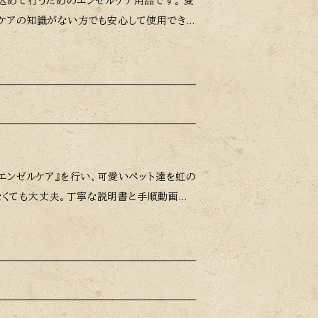
エンゼルケアを行い、心穏やかに虹の橋へと
すので、早めのご購入をおすすめいたしま
『エンゼルケア』を行い、可愛いペット達を虹の
なくても大丈夫。丁寧な説明書と手順動画付