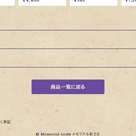
¥4,400
¥385
¥7,5
（パールピンク）
商品一覧に戻る
く表記
© Memorial Asahi メモリアルあさひ