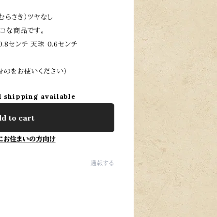
むらさき）ツヤなし
コな商品です。
0.8センチ 天珠 0.6センチ
身のをお使いください）
l shipping available
d to cart
にお住まいの方向け
通報する