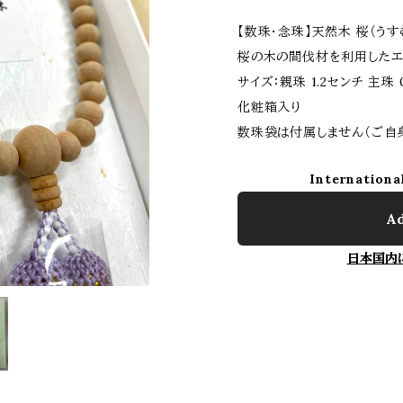
【数珠・念珠】天然木 桜（うす
桜の木の間伐材を利用したエ
サイズ：親珠 1.2センチ 主珠 
化粧箱入り
数珠袋は付属しません（ご自
Internationa
Ad
日本国内