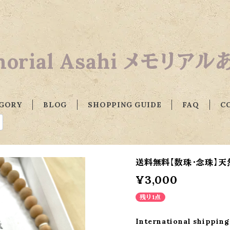
orial Asahi メモリア
GORY
BLOG
SHOPPING GUIDE
FAQ
C
送料無料【数珠・念珠】天
¥3,000
残り1点
International shipping