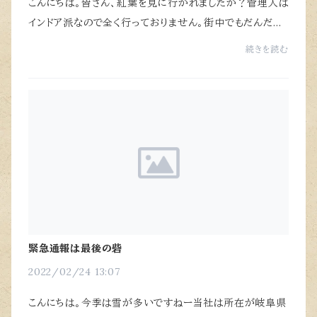
こんにちは。皆さん、紅葉を見に行かれましたか？管理人は
インドア派なので全く行っておりません。街中でもだんだん
と葉が色づいていってるのを楽しむぐらいですかね♪タイ
続きを読む
トルにある通り、「段ボール後飾祭壇」と...
緊急通報は最後の砦
2022/02/24 13:07
こんにちは。今季は雪が多いですねー当社は所在が岐阜県