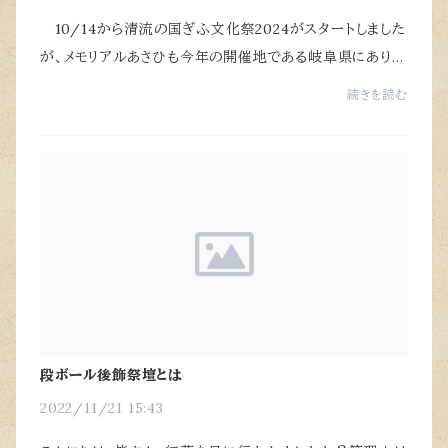
10/14から清流の国ぎふ文化祭2024がスタートしました
が、メモリアルあさひも今年の開催地である岐阜県にありま
す！いろんな場所で文化芸術にふれあうことが出来、非常
続きを読む
に盛り上がっております♪さて、今回のブロ...
段ボール後飾祭壇とは
2022/11/21 15:43