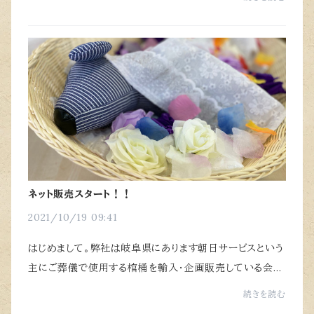
おり、”（線香を）寝かせて使う香炉”で...
ネット販売スタート！！
2021/10/19 09:41
はじめまして。弊社は岐阜県にあります朝日サービスという
主にご葬儀で使用する棺桶を輸入・企画販売している会社
です。ふだんは卸売業者様や葬祭業者様とお取引させてい
続きを読む
ただいてますが、『個人のお客様ともつな...