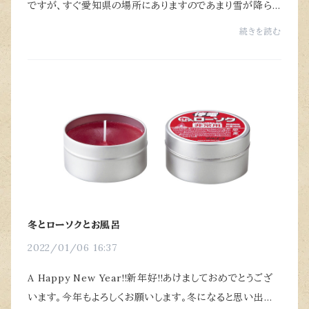
ですが、すぐ愛知県の場所にありますのであまり雪が降ら
ないのですが今季はホント多いです。 先日某国営放送で
続きを読む
エマージェンシーコール～緊急通報指令室と...
冬とローソクとお風呂
2022/01/06 16:37
A Happy New Year!!新年好!!あけましておめでとうござ
います。今年もよろしくお願いします。冬になると思い出す