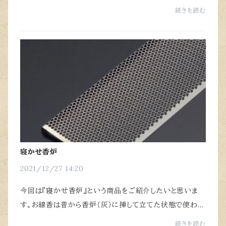
のが、寒くなると家の電気が球切れを起こし、特にお風呂に
続きを読む
入るときに切れて買ってなくて、ローソク...
寝かせ香炉
2021/12/27 14:20
今回は『寝かせ香炉』という商品をご紹介したいと思いま
す。お線香は昔から香炉（灰）に挿して立てた状態で使われ
るのが一般的だと思いますが、『寝かせ香炉』はその名のと
続きを読む