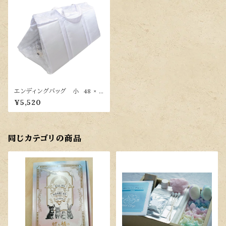
エンディングバッグ 小 48 × 2
6cm
¥5,520
同じカテゴリの商品