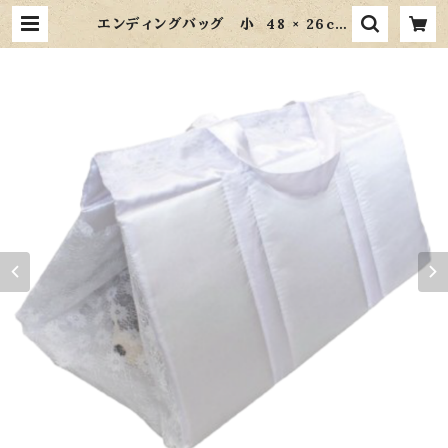
エンディングバッグ 小 48 × 26cm
| Memorial Asahi メモリアルあさ
ひ